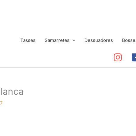
Tasses
Samarretes
Dessuadores
Bosse
lanca
17