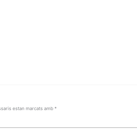
ssaris estan marcats amb
*