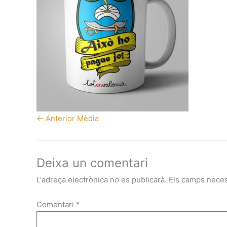
←
Anterior Mèdia
Deixa un comentari
L'adreça electrònica no es publicarà.
Els camps nece
Comentari
*