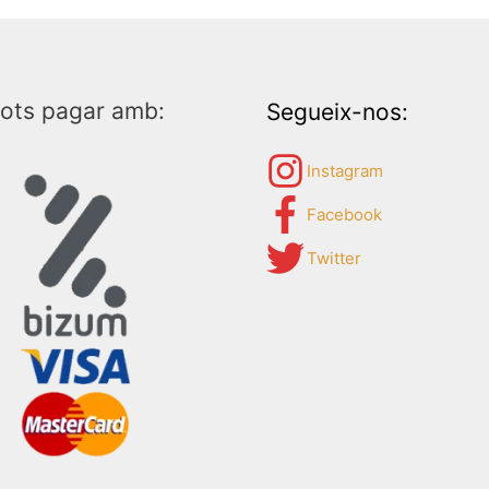
ots pagar amb:
Segueix-nos:
Instagram
Facebook
Twitter