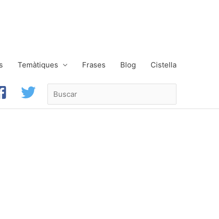
s
Temàtiques
Frases
Blog
Cistella
Buscar