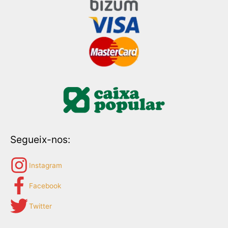
Segueix-nos:
Instagram
Facebook
Twitter