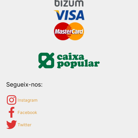
Segueix-nos:
Instagram
Facebook
Twitter