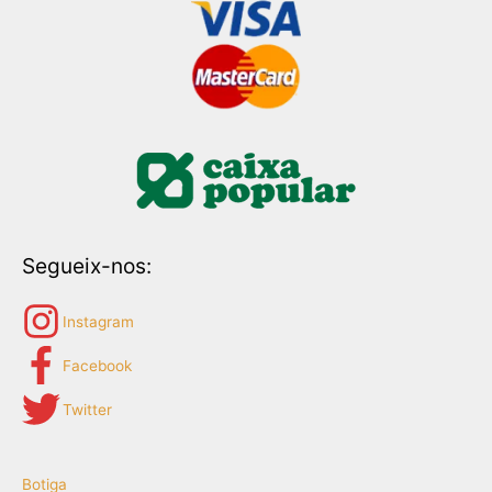
Segueix-nos:
Instagram
Facebook
Twitter
Botiga