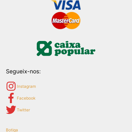
Segueix-nos:
Instagram
Facebook
Twitter
Botiga