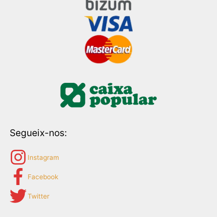
Segueix-nos:
Instagram
Facebook
Twitter