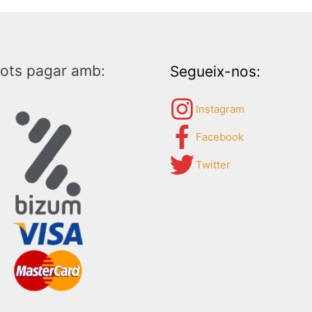
ots pagar amb:
Segueix-nos:
Instagram
Facebook
Twitter