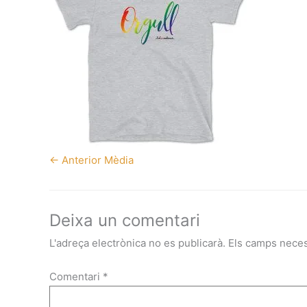
←
Anterior Mèdia
Deixa un comentari
L'adreça electrònica no es publicarà.
Els camps nece
Comentari
*