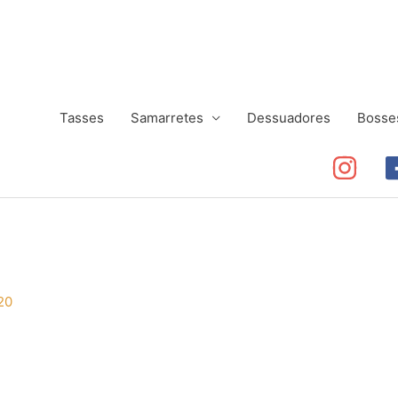
Tasses
Samarretes
Dessuadores
Bosse
20