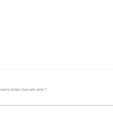
ssaris estan marcats amb
*