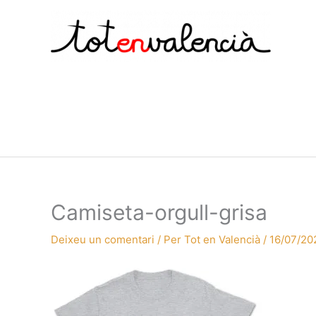
Vés
al
contingut
Camiseta-orgull-grisa
Deixeu un comentari
/ Per
Tot en Valencià
/
16/07/20