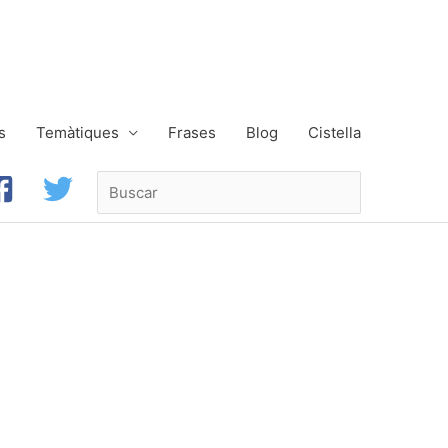
s
Temàtiques
Frases
Blog
Cistella
Buscar