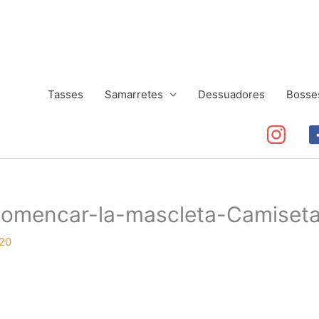
Tasses
Samarretes
Dessuadores
Bosse
comencar-la-mascleta-Camiset
20