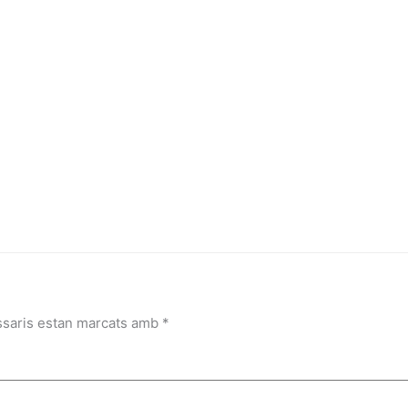
ssaris estan marcats amb
*