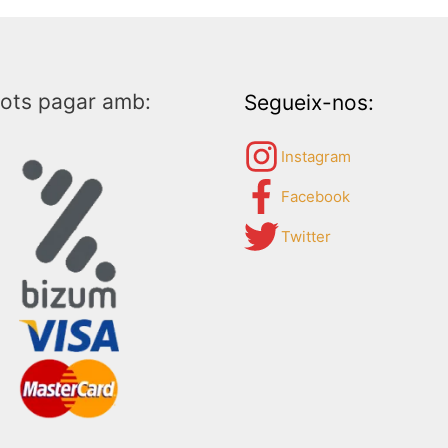
ots pagar amb:
Segueix-nos:
Instagram
Facebook
Twitter