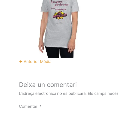
←
Anterior Mèdia
Deixa un comentari
L'adreça electrònica no es publicarà.
Els camps nece
Comentari
*