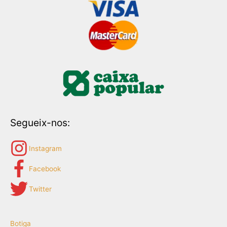
Segueix-nos:
Instagram
Facebook
Twitter
Botiga