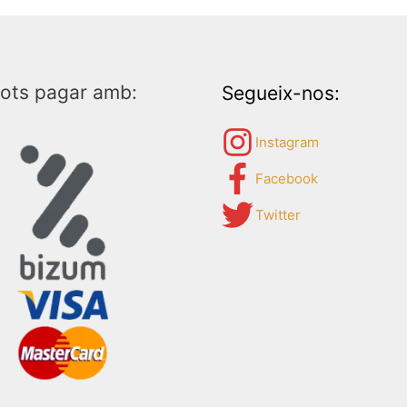
ots pagar amb:
Segueix-nos:
Instagram
Facebook
Twitter