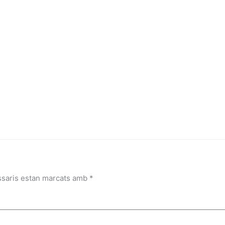
ssaris estan marcats amb
*