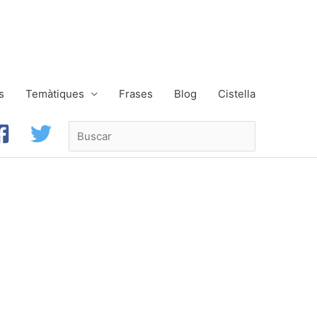
s
Temàtiques
Frases
Blog
Cistella
Buscar