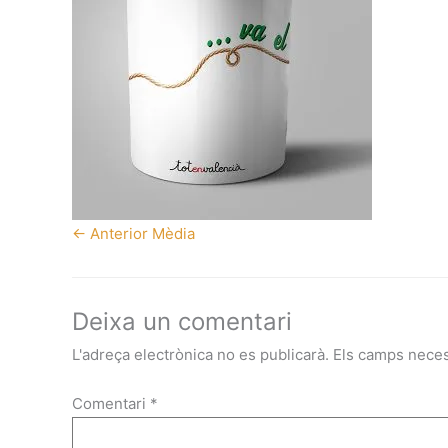
←
Anterior Mèdia
Deixa un comentari
L'adreça electrònica no es publicarà.
Els camps nece
Comentari
*