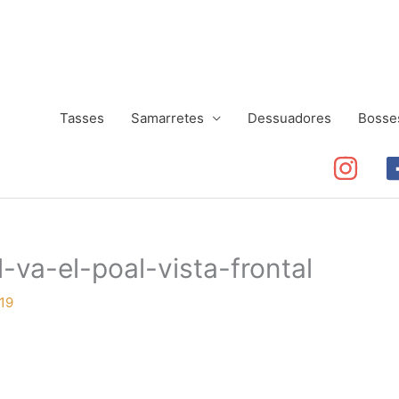
Tasses
Samarretes
Dessuadores
Bosse
-va-el-poal-vista-frontal
19