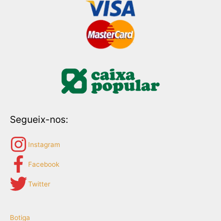
Segueix-nos:
Instagram
Facebook
Twitter
Botiga