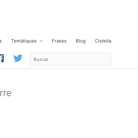
s
Temàtiques
Frases
Blog
Cistella
Buscar
rre