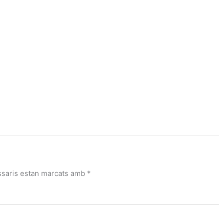
ssaris estan marcats amb
*