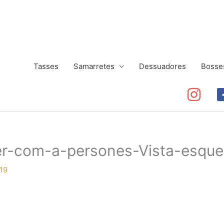
Tasses
Samarretes
Dessuadores
Bosse
xer-com-a-persones-Vista-esque
19