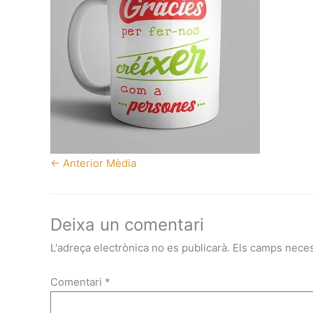
←
Anterior Mèdia
Deixa un comentari
L'adreça electrònica no es publicarà.
Els camps nece
Comentari
*