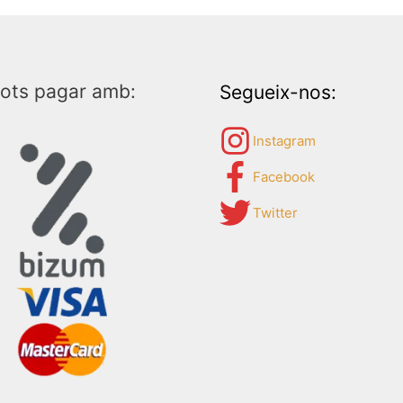
ots pagar amb:
Segueix-nos:
Instagram
Facebook
Twitter