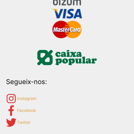
Segueix-nos:
Instagram
Facebook
Twitter