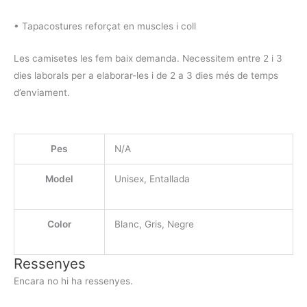
• Tapacostures reforçat en muscles i coll
Les camisetes les fem baix demanda. Necessitem entre 2 i 3
dies laborals per a elaborar-les i de 2 a 3 dies més de temps
d’enviament.
Pes
N/A
Model
Unisex, Entallada
Color
Blanc, Gris, Negre
Ressenyes
Encara no hi ha ressenyes.