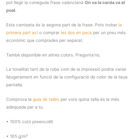
pot llegir la coneguda frase valenciana
On va la corda va el
poal.
Esta camiseta és la segona part de la frase. Pots trobar
la
primera part ací
o comprar
les dos en pack
per un preu més
econòmic que comprades per separat.
També disponible en altres colors. Pregunta’ns.
La tonalitat tant de la roba com de la impressió podria variar
lleugerament en funció de la configuració de color de la teua
pantalla.
Comprova la
guia de talles
per vore quina talla és la més
adequada per a tu.
• 100% cotó preencollit
• 165 g/m²