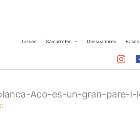
Tasses
Samarretes
Dessuadores
Bosse
lanca-Aco-es-un-gran-pare-i-l
21