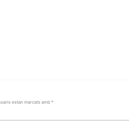
ssaris estan marcats amb
*