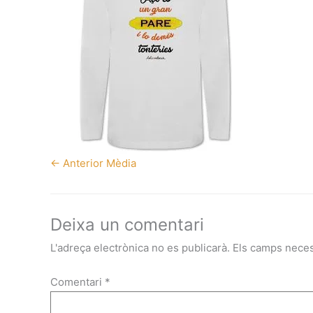
←
Anterior Mèdia
Deixa un comentari
L'adreça electrònica no es publicarà.
Els camps nece
Comentari
*