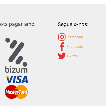
ots pagar amb:
Segueix-nos:
Instagram
Facebook
Twitter