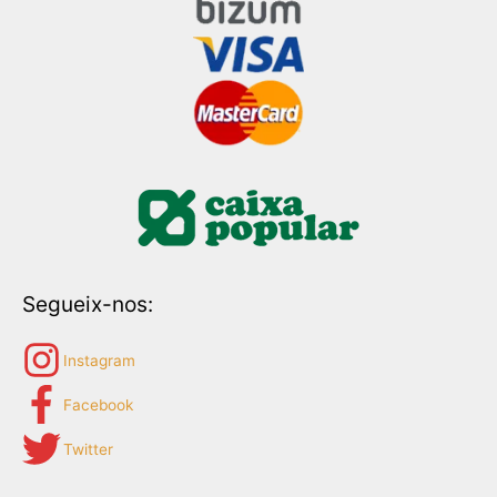
Segueix-nos:
Instagram
Facebook
Twitter