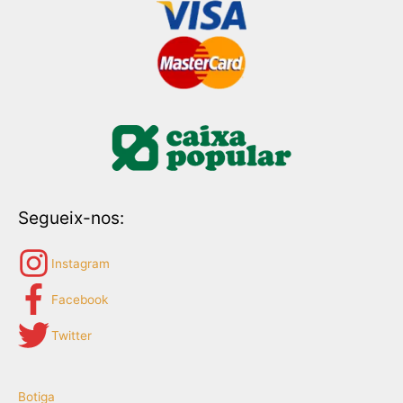
Segueix-nos:
Instagram
Facebook
Twitter
Botiga