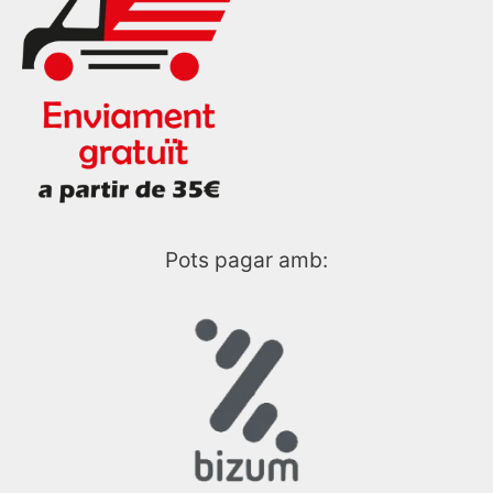
Pots pagar amb: