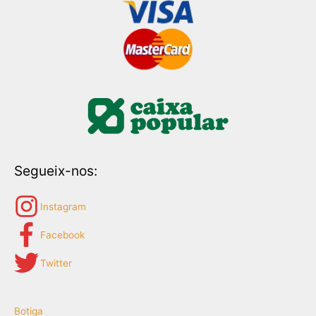
Segueix-nos:
Instagram
Facebook
Twitter
Botiga