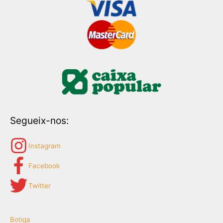
Segueix-nos:
Instagram
Facebook
Twitter
Botiga